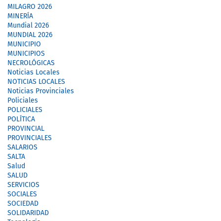
MILAGRO 2026
MINERÍA
Mundial 2026
MUNDIAL 2026
MUNICIPIO
MUNICIPIOS
NECROLÓGICAS
Noticias Locales
NOTICIAS LOCALES
Noticias Provinciales
Policiales
POLICIALES
POLÍTICA
PROVINCIAL
PROVINCIALES
SALARIOS
SALTA
Salud
SALUD
SERVICIOS
SOCIALES
SOCIEDAD
SOLIDARIDAD