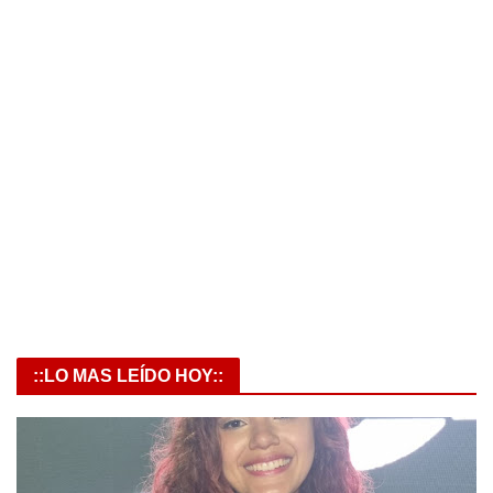
::LO MAS LEÍDO HOY::