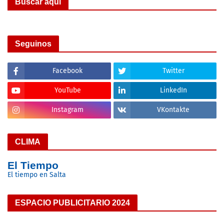
Buscar aqui
Seguinos
Facebook
Twitter
YouTube
LinkedIn
Instagram
VKontakte
CLIMA
El Tiempo
El tiempo en Salta
ESPACIO PUBLICITARIO 2024