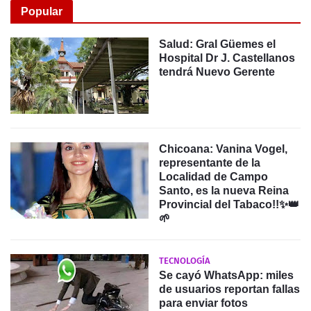
Popular
Salud: Gral Güemes el
Hospital Dr J. Castellanos
tendrá Nuevo Gerente
Chicoana: Vanina Vogel,
representante de la
Localidad de Campo
Santo, es la nueva Reina
Provincial del Tabaco!!✨️👑
🌱
TECNOLOGÍA
Se cayó WhatsApp: miles
de usuarios reportan fallas
para enviar fotos