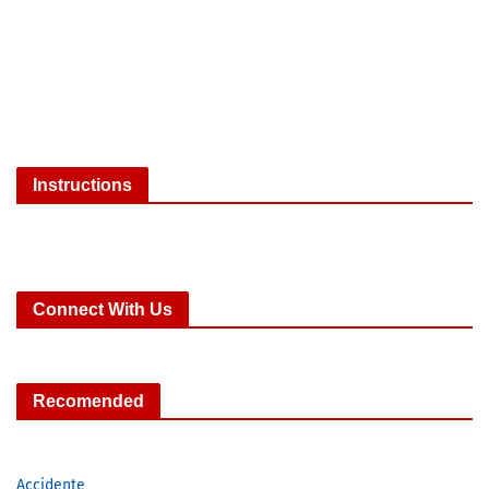
Instructions
Connect With Us
Recomended
Accidente