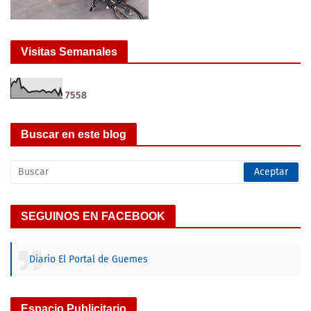
Visitas Semanales
7
5
5
8
Buscar en este blog
SEGUINOS EN FACEBOOK
Diario El Portal de Guemes
Espacio Publicitario