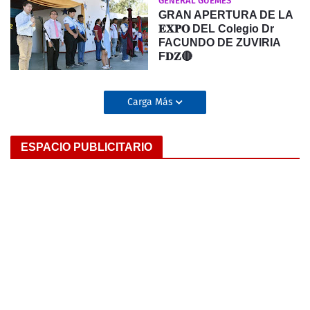
GENERAL GÜEMES
GRAN APERTURA DE LA
𝐄𝐗𝐏𝐎 DEL Colegio Dr
FACUNDO DE ZUVIRIA
F𝐃𝐙🔴
Carga Más
ESPACIO PUBLICITARIO