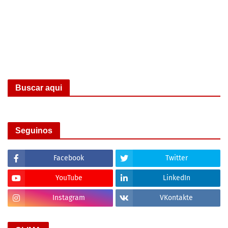
Buscar aqui
Seguinos
Facebook
Twitter
YouTube
LinkedIn
Instagram
VKontakte