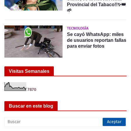
Provincial del Tabaco!!✨️👑
🌱
TECNOLOGÍA
Se cayó WhatsApp: miles
de usuarios reportan fallas
para enviar fotos
Visitas Semanales
7
8
7
0
Buscar en este blog