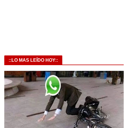
::LO MAS LEÍDO HOY::